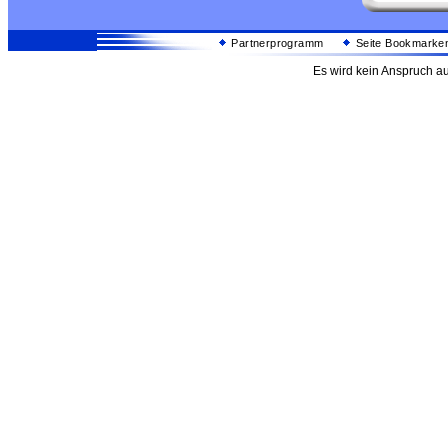
Partnerprogramm
Seite Bookmarke
Es wird kein Anspruch au