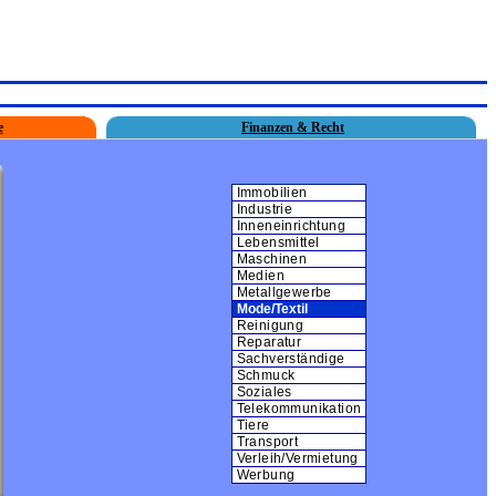
e
Finanzen & Recht
Immobilien
Industrie
Inneneinrichtung
Lebensmittel
Maschinen
Medien
Metallgewerbe
Mode/Textil
Reinigung
Reparatur
Sachverständige
Schmuck
Soziales
Telekommunikation
Tiere
Transport
Verleih/Vermietung
Werbung