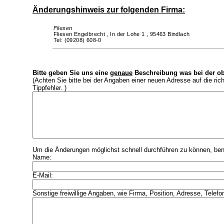
Änderungshinweis zur folgenden Firma:
Fliesen
Fliesen Engelbrecht ,
In der Lohe 1 ,
95463 Bindlach
Tel: (09208) 608-0
Bitte geben Sie uns eine
genaue
Beschreibung was bei der ob
(Achten Sie bitte bei der Angaben einer neuen Adresse auf die ri
Tippfehler. )
Um die Änderungen möglichst schnell durchführen zu können, benö
Name:
E-Mail:
Sonstige freiwillige Angaben, wie Firma, Position, Adresse, Telefo