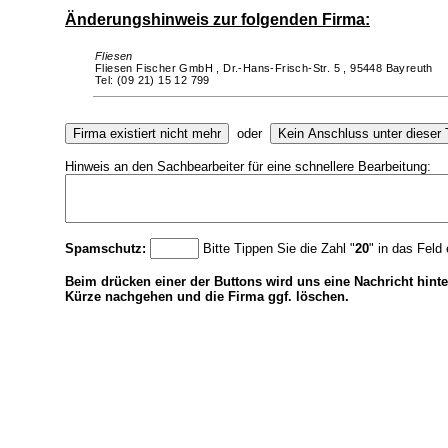
Änderungshinweis zur folgenden Firma:
Fliesen
Fliesen Fischer GmbH ,
Dr.-Hans-Frisch-Str. 5 ,
95448 Bayreuth
Tel: (09 21) 15 12 799
oder
Hinweis an den Sachbearbeiter für eine schnellere Bearbeitung:
Spamschutz:
Bitte Tippen Sie die Zahl "
20
" in das Feld 
Beim drücken einer der Buttons wird uns eine Nachricht hinte
Kürze nachgehen und die Firma ggf. löschen.