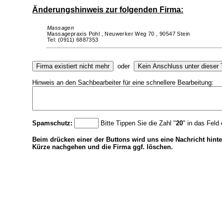
Änderungshinweis zur folgenden Firma:
Massagen
Massagepraxis Pohl ,
Neuwerker Weg 70 ,
90547 Stein
Tel: (0911) 6887353
oder
Hinweis an den Sachbearbeiter für eine schnellere Bearbeitung:
Spamschutz:
Bitte Tippen Sie die Zahl "
20
" in das Feld 
Beim drücken einer der Buttons wird uns eine Nachricht hinte
Kürze nachgehen und die Firma ggf. löschen.