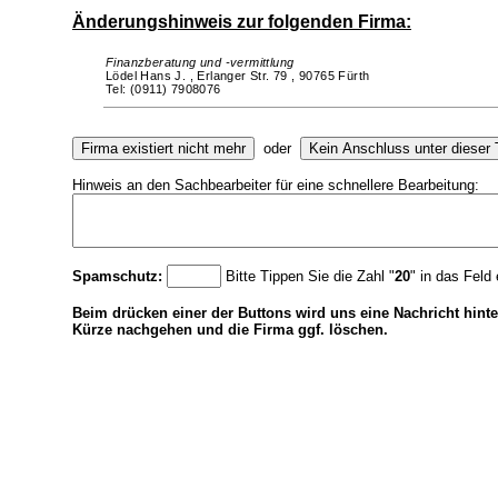
Änderungshinweis zur folgenden Firma:
Finanzberatung und -vermittlung
Lödel Hans J. ,
Erlanger Str. 79 ,
90765 Fürth
Tel: (0911) 7908076
oder
Hinweis an den Sachbearbeiter für eine schnellere Bearbeitung:
Spamschutz:
Bitte Tippen Sie die Zahl "
20
" in das Feld 
Beim drücken einer der Buttons wird uns eine Nachricht hinte
Kürze nachgehen und die Firma ggf. löschen.