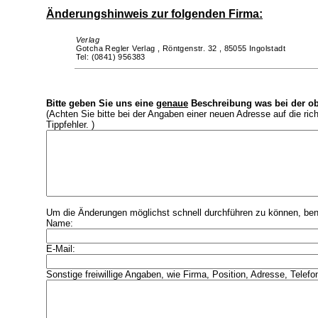
Änderungshinweis zur folgenden Firma:
Verlag
Gotcha Regler Verlag ,
Röntgenstr. 32 ,
85055 Ingolstadt
Tel: (0841) 956383
Bitte geben Sie uns eine
genaue
Beschreibung was bei der ob
(Achten Sie bitte bei der Angaben einer neuen Adresse auf die ri
Tippfehler. )
Um die Änderungen möglichst schnell durchführen zu können, benö
Name:
E-Mail:
Sonstige freiwillige Angaben, wie Firma, Position, Adresse, Telefo