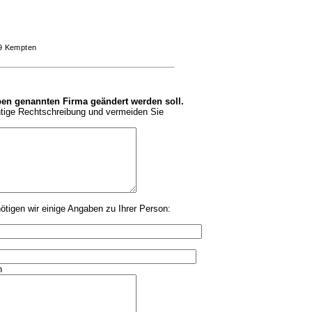
9 Kempten
en genannten Firma geändert werden soll.
chtige Rechtschreibung und vermeiden Sie
tigen wir einige Angaben zu Ihrer Person:
n