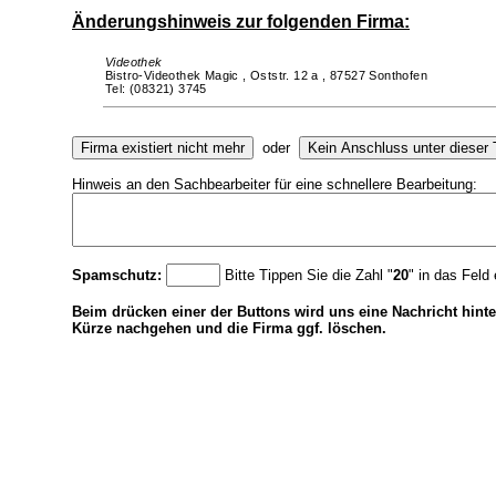
Änderungshinweis zur folgenden Firma:
Videothek
Bistro-Videothek Magic ,
Oststr. 12 a ,
87527 Sonthofen
Tel: (08321) 3745
oder
Hinweis an den Sachbearbeiter für eine schnellere Bearbeitung:
Spamschutz:
Bitte Tippen Sie die Zahl "
20
" in das Feld 
Beim drücken einer der Buttons wird uns eine Nachricht hinte
Kürze nachgehen und die Firma ggf. löschen.