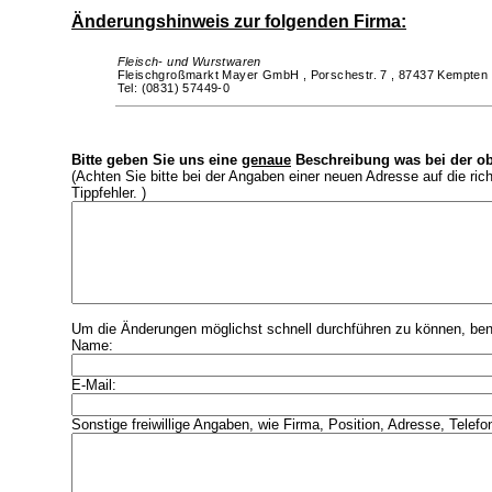
Änderungshinweis zur folgenden Firma:
Fleisch- und Wurstwaren
Fleischgroßmarkt Mayer GmbH ,
Porschestr. 7 ,
87437 Kempten
Tel: (0831) 57449-0
Bitte geben Sie uns eine
genaue
Beschreibung was bei der ob
(Achten Sie bitte bei der Angaben einer neuen Adresse auf die ri
Tippfehler. )
Um die Änderungen möglichst schnell durchführen zu können, benö
Name:
E-Mail:
Sonstige freiwillige Angaben, wie Firma, Position, Adresse, Telefo