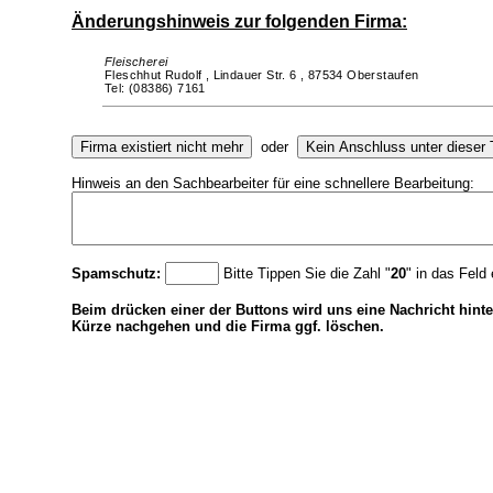
Änderungshinweis zur folgenden Firma:
Fleischerei
Fleschhut Rudolf ,
Lindauer Str. 6 ,
87534 Oberstaufen
Tel: (08386) 7161
oder
Hinweis an den Sachbearbeiter für eine schnellere Bearbeitung:
Spamschutz:
Bitte Tippen Sie die Zahl "
20
" in das Feld 
Beim drücken einer der Buttons wird uns eine Nachricht hinte
Kürze nachgehen und die Firma ggf. löschen.