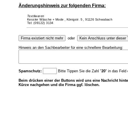
Änderungshinweis zur folgenden Firma:
Textilwaren
Kessler Wäsche + Mode ,
Königstr. 5 ,
91126 Schwabach
Tel: (09122) 3134
oder
Hinweis an den Sachbearbeiter für eine schnellere Bearbeitung:
Spamschutz:
Bitte Tippen Sie die Zahl "
20
" in das Feld 
Beim drücken einer der Buttons wird uns eine Nachricht hinte
Kürze nachgehen und die Firma ggf. löschen.