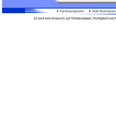
Partnerprogramm
Seite Bookmarke
Es wird kein Anspruch auf Vollständigkeit, Richtigkeit un