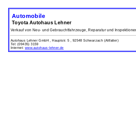
Automobile
Toyota Autohaus Lehner
Verkauf von Neu- und Gebrauchtfahrzeuge, Reparatur und Inspektione
Autohaus Lehner GmbH ,
Hauptstr. 5 ,
92548 Schwarzach (Altfalter)
Tel: (09435) 3159
Internet:
www.autohaus-lehner.de