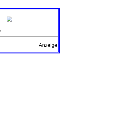
n.
Anzeige