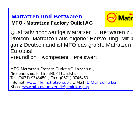
Matratzen und Bettwaren
MFO - Matratzen Factory Outlet AG
Qualitativ hochwertige Matratzen u. Bettwaren zu
Preisen. Matratzen aus eigener Herstellung. Mit b
ganz Deutschland ist MFO das größte Matratzen 
Europas!
Freundlich - Kompetent - Preiswert
MFO Matratzen Factory Outlet AG Landshut ,
Niedermayerstr. 15 ,
84028 Landshut
Tel: (0871) 9746450 , Fax: (0871) 9746450
Internet:
www.mfo-matratzen.de
, E-Mail:
E-Mail schreiben
Shop:
www.mfo-matratzen.de/produkte.php