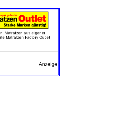
en. Matratzen aus eigener
ßte Matratzen Factory Outlet
Anzeige