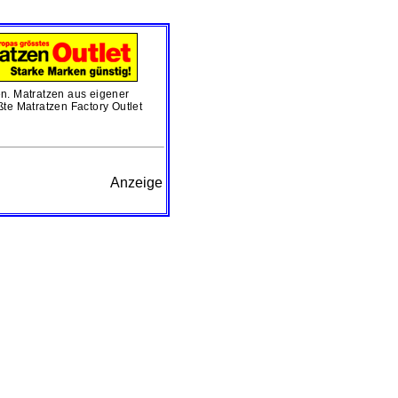
en. Matratzen aus eigener
ßte Matratzen Factory Outlet
Anzeige