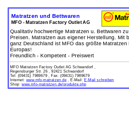
Matratzen und Bettwaren
MFO - Matratzen Factory Outlet AG
Qualitativ hochwertige Matratzen u. Bettwaren zu
Preisen. Matratzen aus eigener Herstellung. Mit b
ganz Deutschland ist MFO das größte Matratzen 
Europas!
Freundlich - Kompetent - Preiswert
MFO Matratzen Factory Outlet AG Schwandorf ,
Regensburger Str. 26 ,
92421 Schwandorf
Tel: (09431) 7989679 , Fax: (09431) 7989679
Internet:
www.mfo-matratzen.de
, E-Mail:
E-Mail schreiben
Shop:
www.mfo-matratzen.de/produkte.php