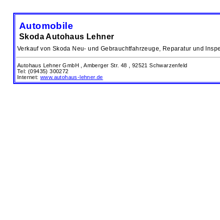
Automobile
Skoda Autohaus Lehner
Verkauf von Skoda Neu- und Gebrauchtfahrzeuge, Reparatur und Inspe
Autohaus Lehner GmbH ,
Amberger Str. 48 ,
92521 Schwarzenfeld
Tel: (09435) 300272
Internet:
www.autohaus-lehner.de