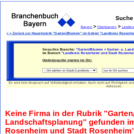
Suche
>
>
Bayern
Oberbayern
Landkr
< < Zurück zur Hauptrubrik "Garten/Blumen" im Gebiet "Landkreis Rosenh
Gesuchte Branche:
"Garten/Blumen > Garten- u. Lan
im Bereich
"Landkreis Rosenheim und Stadt Rosenhe
Umkreissuche starten im Ort:
Es wird kein Anspruch auf Vollständigkeit erhoben. Auch nicht auf Richtigkeit u
Adressen.
Keine Firma in der Rubrik
"Garten
Landschaftsplanung"
gefunden i
Rosenheim und Stadt Rosenheim