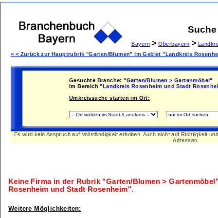
Suche
>
>
Bayern
Oberbayern
Landkr
< < Zurück zur Hauptrubrik "Garten/Blumen" im Gebiet "Landkreis Rosenh
Gesuchte Branche:
"Garten/Blumen > Gartenmöbel"
im Bereich
"Landkreis Rosenheim und Stadt Rosenhe
Umkreissuche starten im Ort:
Es wird kein Anspruch auf Vollständigkeit erhoben. Auch nicht auf Richtigkeit u
Adressen.
Keine Firma in der Rubrik
"Garten/Blumen > Gartenmöbel
Rosenheim und Stadt Rosenheim"
.
Weitere Möglichkeiten: