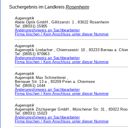
Suchergebnis im Landkreis
Rosenheim
Augenoptik
Abele Optik GmbH ,
Gillitzerstr. 1 ,
83022 Rosenheim
Tel: (08031) 15905
Änderungshinweis an Sachbearbeiter
Firma löschen / Kein Anschluss unter dieser Nummer
Augenoptik
Augenoptik Lindacher ,
Chiemseestr. 10 ,
83233 Bernau a. Chi
Tel: (08051) 970963
Änderungshinweis an Sachbearbeiter
Firma löschen / Kein Anschluss unter dieser Nummer
Augenoptik
Augenoptik Max Schmetterer ,
Bernauer Str. 13 a ,
83209 Prien a. Chiemsee
Tel: (08051) 1444
Änderungshinweis an Sachbearbeiter
Firma löschen / Kein Anschluss unter dieser Nummer
Augenoptik
Augenoptik Zitzlsperger GmbH ,
Münchener Str. 31 ,
83022 Ros
Tel: (08031) 15023
Änderungshinweis an Sachbearbeiter
Firma löschen / Kein Anschluss unter dieser Nummer