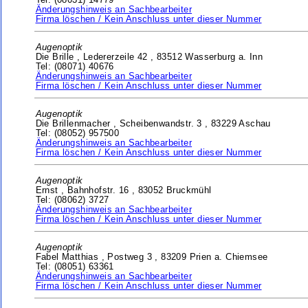
Tel: (08031) 14779
Änderungshinweis an Sachbearbeiter
Firma löschen / Kein Anschluss unter dieser Nummer
Augenoptik
Die Brille ,
Ledererzeile 42 ,
83512 Wasserburg a. Inn
Tel: (08071) 40676
Änderungshinweis an Sachbearbeiter
Firma löschen / Kein Anschluss unter dieser Nummer
Augenoptik
Die Brillenmacher ,
Scheibenwandstr. 3 ,
83229 Aschau
Tel: (08052) 957500
Änderungshinweis an Sachbearbeiter
Firma löschen / Kein Anschluss unter dieser Nummer
Augenoptik
Ernst ,
Bahnhofstr. 16 ,
83052 Bruckmühl
Tel: (08062) 3727
Änderungshinweis an Sachbearbeiter
Firma löschen / Kein Anschluss unter dieser Nummer
Augenoptik
Fabel Matthias ,
Postweg 3 ,
83209 Prien a. Chiemsee
Tel: (08051) 63361
Änderungshinweis an Sachbearbeiter
Firma löschen / Kein Anschluss unter dieser Nummer