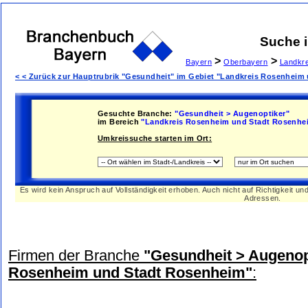
Suche 
>
>
Bayern
Oberbayern
Landkr
< < Zurück zur Hauptrubrik "Gesundheit" im Gebiet "Landkreis Rosenheim
Gesuchte Branche:
"Gesundheit > Augenoptiker"
im Bereich
"Landkreis Rosenheim und Stadt Rosenhe
Umkreissuche starten im Ort:
Es wird kein Anspruch auf Vollständigkeit erhoben. Auch nicht auf Richtigkeit u
Adressen.
Firmen der Branche
"Gesundheit > Augenop
Rosenheim und Stadt Rosenheim"
: