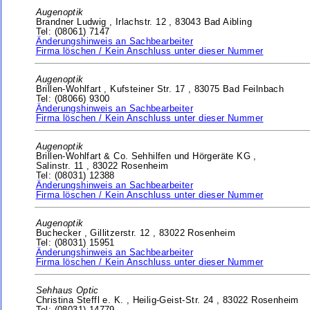
Augenoptik
Brandner Ludwig ,
Irlachstr. 12 ,
83043 Bad Aibling
Tel: (08061) 7147
Änderungshinweis an Sachbearbeiter
Firma löschen / Kein Anschluss unter dieser Nummer
Augenoptik
Brillen-Wohlfart ,
Kufsteiner Str. 17 ,
83075 Bad Feilnbach
Tel: (08066) 9300
Änderungshinweis an Sachbearbeiter
Firma löschen / Kein Anschluss unter dieser Nummer
Augenoptik
Brillen-Wohlfart & Co. Sehhilfen und Hörgeräte KG ,
Salinstr. 11 ,
83022 Rosenheim
Tel: (08031) 12388
Änderungshinweis an Sachbearbeiter
Firma löschen / Kein Anschluss unter dieser Nummer
Augenoptik
Buchecker ,
Gillitzerstr. 12 ,
83022 Rosenheim
Tel: (08031) 15951
Änderungshinweis an Sachbearbeiter
Firma löschen / Kein Anschluss unter dieser Nummer
Sehhaus Optic
Christina Steffl e. K. ,
Heilig-Geist-Str. 24 ,
83022 Rosenheim