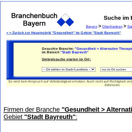
Suche im
>
>
Bayern
Oberfranken
St
< < Zurück zur Hauptrubrik "Gesundheit" im Gebiet "Stadt Bayreuth"
Gesuchte Branche:
"Gesundheit > Alternative Therap
im Bereich
"Stadt Bayreuth"
Umkreissuche starten im Ort:
Es wird kein Anspruch auf Vollständigkeit erhoben. Auch nicht auf Richtigkeit u
Adressen.
Firmen der Branche
"Gesundheit > Alterna
Gebiet
"Stadt Bayreuth"
: