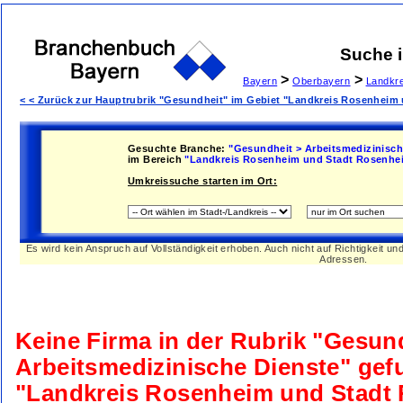
Suche 
>
>
Bayern
Oberbayern
Landkr
< < Zurück zur Hauptrubrik "Gesundheit" im Gebiet "Landkreis Rosenheim
Gesuchte Branche:
"Gesundheit > Arbeitsmedizinisch
im Bereich
"Landkreis Rosenheim und Stadt Rosenhe
Umkreissuche starten im Ort:
Es wird kein Anspruch auf Vollständigkeit erhoben. Auch nicht auf Richtigkeit u
Adressen.
Keine Firma in der Rubrik
"Gesund
Arbeitsmedizinische Dienste"
gefu
"Landkreis Rosenheim und Stadt