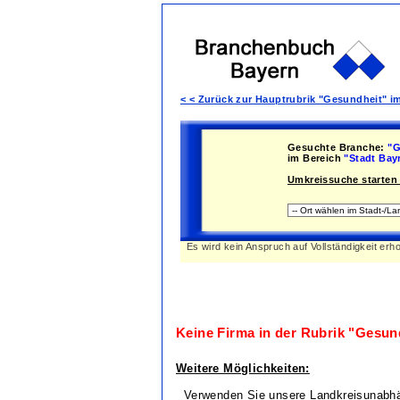
< < Zurück zur Hauptrubrik "Gesundheit" i
Gesuchte Branche:
"G
im Bereich
"Stadt Bay
Umkreissuche starten 
Es wird kein Anspruch auf Vollständigkeit erh
Keine Firma in der Rubrik
"Gesund
Weitere Möglichkeiten:
Verwenden Sie unsere Landkreisunabh