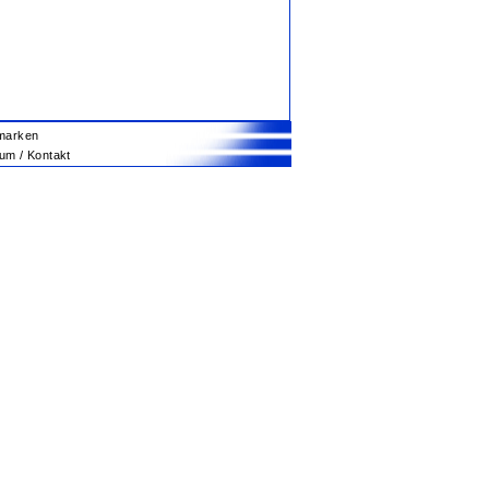
marken
m / Kontakt