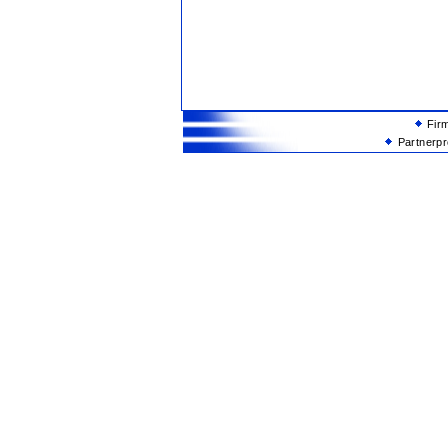
Fir
Partnerp