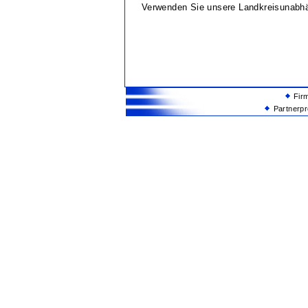
Verwenden Sie unsere Landkreisunabh
Fir
Partnerp