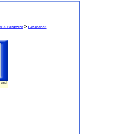
>
ter & Handwerk
Gesundheit
n und