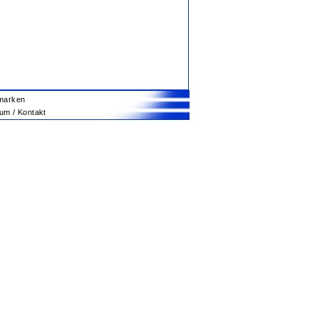
marken
m / Kontakt