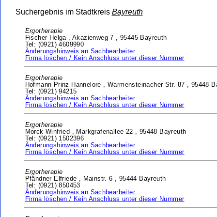
Suchergebnis im Stadtkreis
Bayreuth
Ergotherapie
Fischer Helga ,
Akazienweg 7 ,
95445 Bayreuth
Tel: (0921) 4609990
Änderungshinweis an Sachbearbeiter
Firma löschen / Kein Anschluss unter dieser Nummer
Ergotherapie
Hofmann-Prinz Hannelore ,
Warmensteinacher Str. 87 ,
95448 B
Tel: (0921) 94215
Änderungshinweis an Sachbearbeiter
Firma löschen / Kein Anschluss unter dieser Nummer
Ergotherapie
Morck Winfried ,
Markgrafenallee 22 ,
95448 Bayreuth
Tel: (0921) 1502396
Änderungshinweis an Sachbearbeiter
Firma löschen / Kein Anschluss unter dieser Nummer
Ergotherapie
Pfändner Elfriede ,
Mainstr. 6 ,
95444 Bayreuth
Tel: (0921) 850453
Änderungshinweis an Sachbearbeiter
Firma löschen / Kein Anschluss unter dieser Nummer