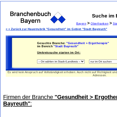
Suche im
>
>
Bayern
Oberfranken
St
< < Zurück zur Hauptrubrik "Gesundheit" im Gebiet "Stadt Bayreuth"
Gesuchte Branche:
"Gesundheit > Ergotherapie"
im Bereich
"Stadt Bayreuth"
Umkreissuche starten im Ort:
Es wird kein Anspruch auf Vollständigkeit erhoben. Auch nicht auf Richtigkeit u
Adressen.
Firmen der Branche
"Gesundheit > Ergothe
Bayreuth"
: