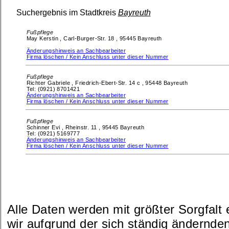
Suchergebnis im Stadtkreis
Bayreuth
Fußpflege
May Kerstin ,
Carl-Burger-Str. 18 ,
95445 Bayreuth
Änderungshinweis an Sachbearbeiter
Firma löschen / Kein Anschluss unter dieser Nummer
Fußpflege
Richter Gabriele ,
Friedrich-Ebert-Str. 14 c ,
95448 Bayreuth
Tel: (0921) 8701421
Änderungshinweis an Sachbearbeiter
Firma löschen / Kein Anschluss unter dieser Nummer
Fußpflege
Schinner Evi ,
Rheinstr. 11 ,
95445 Bayreuth
Tel: (0921) 5169777
Änderungshinweis an Sachbearbeiter
Firma löschen / Kein Anschluss unter dieser Nummer
Alle Daten werden mit größter Sorgfalt
wir aufgrund der sich ständig ändernde