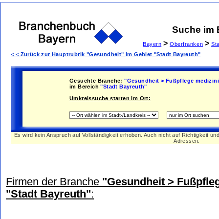
Suche im
>
>
Bayern
Oberfranken
St
< < Zurück zur Hauptrubrik "Gesundheit" im Gebiet "Stadt Bayreuth"
Gesuchte Branche:
"Gesundheit > Fußpflege medizini
im Bereich
"Stadt Bayreuth"
Umkreissuche starten im Ort:
Es wird kein Anspruch auf Vollständigkeit erhoben. Auch nicht auf Richtigkeit u
Adressen.
Firmen der Branche
"Gesundheit > Fußpfleg
"Stadt Bayreuth"
: