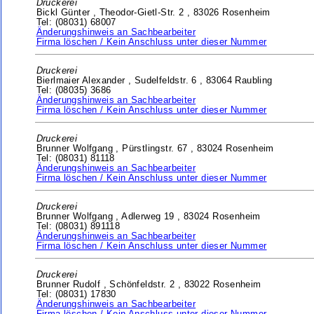
Druckerei
Bickl Günter ,
Theodor-Gietl-Str. 2 ,
83026 Rosenheim
Tel: (08031) 68007
Änderungshinweis an Sachbearbeiter
Firma löschen / Kein Anschluss unter dieser Nummer
Druckerei
Bierlmaier Alexander ,
Sudelfeldstr. 6 ,
83064 Raubling
Tel: (08035) 3686
Änderungshinweis an Sachbearbeiter
Firma löschen / Kein Anschluss unter dieser Nummer
Druckerei
Brunner Wolfgang ,
Pürstlingstr. 67 ,
83024 Rosenheim
Tel: (08031) 81118
Änderungshinweis an Sachbearbeiter
Firma löschen / Kein Anschluss unter dieser Nummer
Druckerei
Brunner Wolfgang ,
Adlerweg 19 ,
83024 Rosenheim
Tel: (08031) 891118
Änderungshinweis an Sachbearbeiter
Firma löschen / Kein Anschluss unter dieser Nummer
Druckerei
Brunner Rudolf ,
Schönfeldstr. 2 ,
83022 Rosenheim
Tel: (08031) 17830
Änderungshinweis an Sachbearbeiter