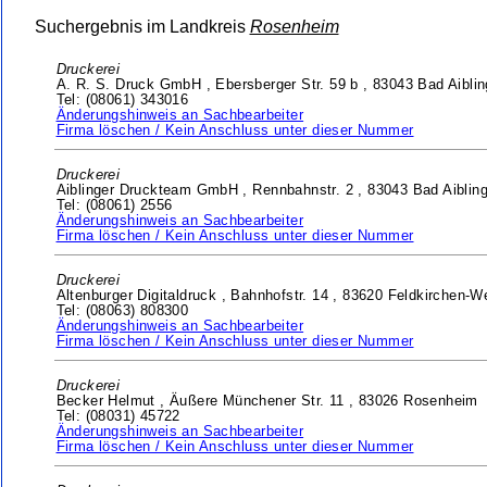
Suchergebnis im Landkreis
Rosenheim
Druckerei
A. R. S. Druck GmbH ,
Ebersberger Str. 59 b ,
83043 Bad Aiblin
Tel: (08061) 343016
Änderungshinweis an Sachbearbeiter
Firma löschen / Kein Anschluss unter dieser Nummer
Druckerei
Aiblinger Druckteam GmbH ,
Rennbahnstr. 2 ,
83043 Bad Aiblin
Tel: (08061) 2556
Änderungshinweis an Sachbearbeiter
Firma löschen / Kein Anschluss unter dieser Nummer
Druckerei
Altenburger Digitaldruck ,
Bahnhofstr. 14 ,
83620 Feldkirchen-W
Tel: (08063) 808300
Änderungshinweis an Sachbearbeiter
Firma löschen / Kein Anschluss unter dieser Nummer
Druckerei
Becker Helmut ,
Äußere Münchener Str. 11 ,
83026 Rosenheim
Tel: (08031) 45722
Änderungshinweis an Sachbearbeiter
Firma löschen / Kein Anschluss unter dieser Nummer