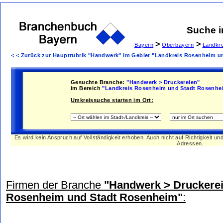
Suche 
>
>
Bayern
Oberbayern
Landkr
< < Zurück zur Hauptrubrik "Handwerk" im Gebiet "Landkreis Rosenheim 
Gesuchte Branche:
"Handwerk > Druckereien"
im Bereich
"Landkreis Rosenheim und Stadt Rosenhe
Umkreissuche starten im Ort:
Es wird kein Anspruch auf Vollständigkeit erhoben. Auch nicht auf Richtigkeit u
Adressen.
Firmen der Branche
"Handwerk > Druckere
Rosenheim und Stadt Rosenheim"
: