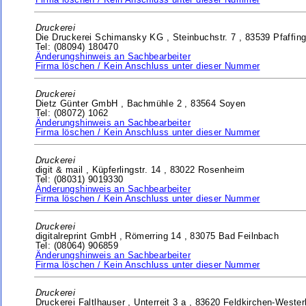
Firma löschen / Kein Anschluss unter dieser Nummer
Druckerei
Die Druckerei Schimansky KG ,
Steinbuchstr. 7 ,
83539 Pfaffing
Tel: (08094) 180470
Änderungshinweis an Sachbearbeiter
Firma löschen / Kein Anschluss unter dieser Nummer
Druckerei
Dietz Günter GmbH ,
Bachmühle 2 ,
83564 Soyen
Tel: (08072) 1062
Änderungshinweis an Sachbearbeiter
Firma löschen / Kein Anschluss unter dieser Nummer
Druckerei
digit & mail ,
Küpferlingstr. 14 ,
83022 Rosenheim
Tel: (08031) 9019330
Änderungshinweis an Sachbearbeiter
Firma löschen / Kein Anschluss unter dieser Nummer
Druckerei
digitalreprint GmbH ,
Römerring 14 ,
83075 Bad Feilnbach
Tel: (08064) 906859
Änderungshinweis an Sachbearbeiter
Firma löschen / Kein Anschluss unter dieser Nummer
Druckerei
Druckerei Faltlhauser ,
Unterreit 3 a ,
83620 Feldkirchen-Weste