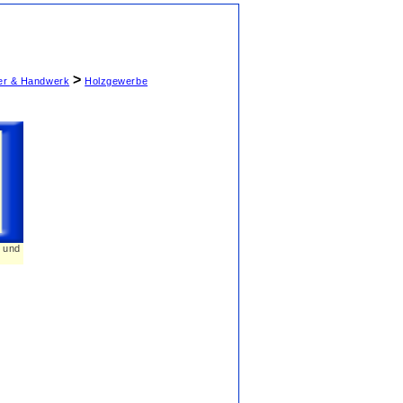
>
ter & Handwerk
Holzgewerbe
n und