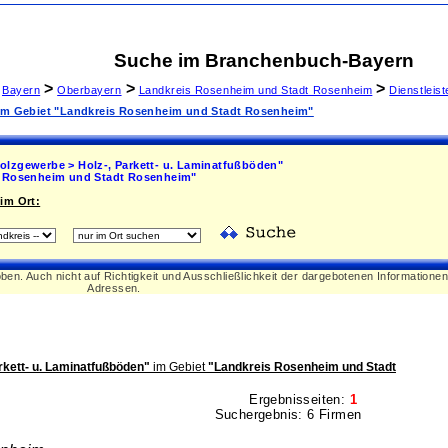
Suche im Branchenbuch-Bayern
>
>
>
Bayern
Oberbayern
Landkreis Rosenheim und Stadt Rosenheim
Dienstleis
 im Gebiet "Landkreis Rosenheim und Stadt Rosenheim"
olzgewerbe > Holz-, Parkett- u. Laminatfußböden"
 Rosenheim und Stadt Rosenheim"
im Ort:
oben. Auch nicht auf Richtigkeit und Ausschließlichkeit der dargebotenen Informatione
Adressen.
rkett- u. Laminatfußböden"
im Gebiet
"Landkreis Rosenheim und Stadt
Ergebnisseiten:
1
Suchergebnis: 6 Firmen