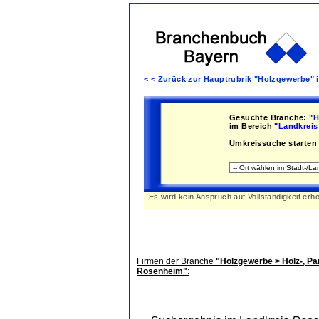
< < Zurück zur Hauptrubrik "Holzgewerbe"
Gesuchte Branche:
"H
im Bereich
"Landkreis
Umkreissuche starten 
Es wird kein Anspruch auf Vollständigkeit erh
Firmen der Branche
"Holzgewerbe > Holz-, Pa
Rosenheim"
: