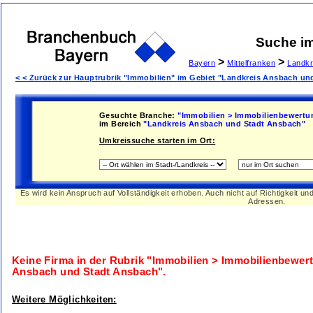
Suche i
>
>
Bayern
Mittelfranken
Landkr
< < Zurück zur Hauptrubrik "Immobilien" im Gebiet "Landkreis Ansbach un
Gesuchte Branche:
"Immobilien > Immobilienbewertu
im Bereich
"Landkreis Ansbach und Stadt Ansbach"
Umkreissuche starten im Ort:
Es wird kein Anspruch auf Vollständigkeit erhoben. Auch nicht auf Richtigkeit u
Adressen.
Keine Firma in der Rubrik
"Immobilien > Immobilienbewer
Ansbach und Stadt Ansbach"
.
Weitere Möglichkeiten: