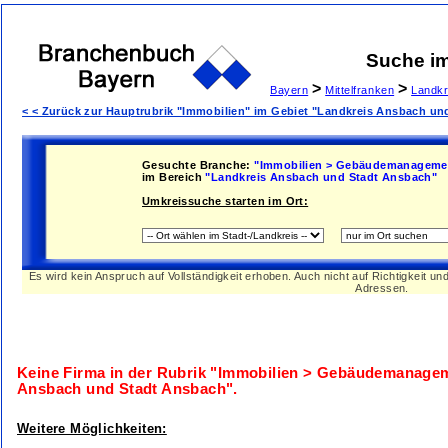
Suche i
>
>
Bayern
Mittelfranken
Landkr
< < Zurück zur Hauptrubrik "Immobilien" im Gebiet "Landkreis Ansbach un
Gesuchte Branche:
"Immobilien > Gebäudemanageme
im Bereich
"Landkreis Ansbach und Stadt Ansbach"
Umkreissuche starten im Ort:
Es wird kein Anspruch auf Vollständigkeit erhoben. Auch nicht auf Richtigkeit u
Adressen.
Keine Firma in der Rubrik
"Immobilien > Gebäudemanage
Ansbach und Stadt Ansbach"
.
Weitere Möglichkeiten: