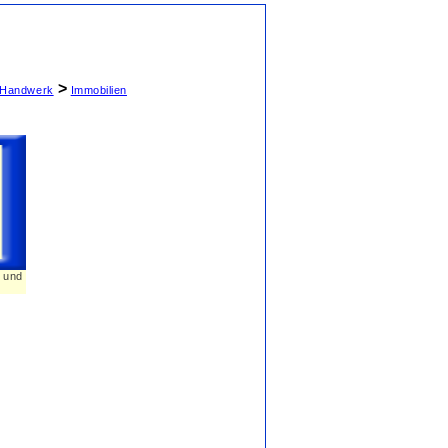
>
& Handwerk
Immobilien
n und