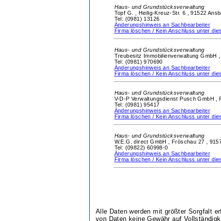
Haus- und Grundstücksverwaltung
Topf G. ,
Heilig-Kreuz-Str. 6 ,
91522 Ans
Tel: (0981) 13126
Änderungshinweis an Sachbearbeiter
Firma löschen / Kein Anschluss unter d
Haus- und Grundstücksverwaltung
Treubesitz Immobilienverwaltung GmbH 
Tel: (0981) 970690
Änderungshinweis an Sachbearbeiter
Firma löschen / Kein Anschluss unter d
Haus- und Grundstücksverwaltung
V-D-P Verwaltungsdienst Pusch GmbH ,
Tel: (0981) 95417
Änderungshinweis an Sachbearbeiter
Firma löschen / Kein Anschluss unter d
Haus- und Grundstücksverwaltung
W.E.G. direct GmbH ,
Fröschau 27 ,
9157
Tel: (09822) 60998-0
Änderungshinweis an Sachbearbeiter
Firma löschen / Kein Anschluss unter d
Alle Daten werden mit größter Sorgfalt e
von Daten keine Gewähr auf Vollständigke