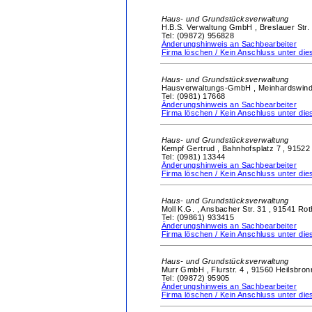
Haus- und Grundstücksverwaltung
H.B.S. Verwaltung GmbH ,
Breslauer Str.
Tel: (09872) 956828
Änderungshinweis an Sachbearbeiter
Firma löschen / Kein Anschluss unter d
Haus- und Grundstücksverwaltung
Hausverwaltungs-GmbH ,
Meinhardswind
Tel: (0981) 17668
Änderungshinweis an Sachbearbeiter
Firma löschen / Kein Anschluss unter d
Haus- und Grundstücksverwaltung
Kempf Gertrud ,
Bahnhofsplatz 7 ,
91522
Tel: (0981) 13344
Änderungshinweis an Sachbearbeiter
Firma löschen / Kein Anschluss unter d
Haus- und Grundstücksverwaltung
Moll K.G. ,
Ansbacher Str. 31 ,
91541 Rot
Tel: (09861) 933415
Änderungshinweis an Sachbearbeiter
Firma löschen / Kein Anschluss unter d
Haus- und Grundstücksverwaltung
Murr GmbH ,
Flurstr. 4 ,
91560 Heilsbron
Tel: (09872) 95905
Änderungshinweis an Sachbearbeiter
Firma löschen / Kein Anschluss unter d