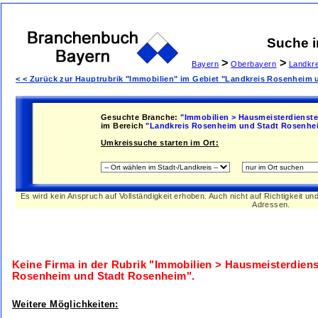
Suche 
>
>
Bayern
Oberbayern
Landkr
< < Zurück zur Hauptrubrik "Immobilien" im Gebiet "Landkreis Rosenheim
Gesuchte Branche:
"Immobilien > Hausmeisterdienste
im Bereich
"Landkreis Rosenheim und Stadt Rosenhe
Umkreissuche starten im Ort:
Es wird kein Anspruch auf Vollständigkeit erhoben. Auch nicht auf Richtigkeit u
Adressen.
Keine Firma in der Rubrik
"Immobilien > Hausmeisterdiens
Rosenheim und Stadt Rosenheim"
.
Weitere Möglichkeiten: