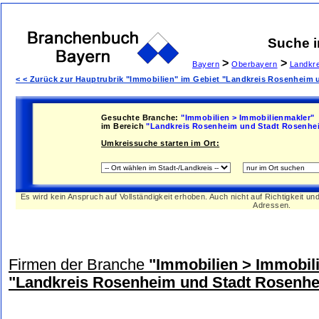
Suche 
>
>
Bayern
Oberbayern
Landkr
< < Zurück zur Hauptrubrik "Immobilien" im Gebiet "Landkreis Rosenheim
Gesuchte Branche:
"Immobilien > Immobilienmakler"
im Bereich
"Landkreis Rosenheim und Stadt Rosenhe
Umkreissuche starten im Ort:
Es wird kein Anspruch auf Vollständigkeit erhoben. Auch nicht auf Richtigkeit u
Adressen.
Firmen der Branche
"Immobilien > Immobil
"Landkreis Rosenheim und Stadt Rosenh