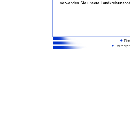
Verwenden Sie unsere Landkreisunabh
Fir
Partnerp