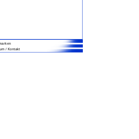
marken
m / Kontakt