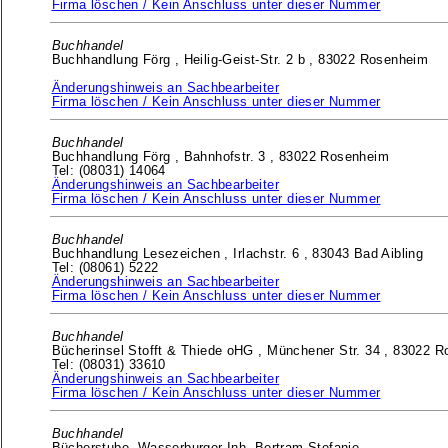
Firma löschen / Kein Anschluss unter dieser Nummer
Buchhandel
Buchhandlung Förg ,
Heilig-Geist-Str. 2 b ,
83022 Rosenheim
Änderungshinweis an Sachbearbeiter
Firma löschen / Kein Anschluss unter dieser Nummer
Buchhandel
Buchhandlung Förg ,
Bahnhofstr. 3 ,
83022 Rosenheim
Tel: (08031) 14064
Änderungshinweis an Sachbearbeiter
Firma löschen / Kein Anschluss unter dieser Nummer
Buchhandel
Buchhandlung Lesezeichen ,
Irlachstr. 6 ,
83043 Bad Aibling
Tel: (08061) 5222
Änderungshinweis an Sachbearbeiter
Firma löschen / Kein Anschluss unter dieser Nummer
Buchhandel
Bücherinsel Stofft & Thiede oHG ,
Münchener Str. 34 ,
83022 R
Tel: (08031) 33610
Änderungshinweis an Sachbearbeiter
Firma löschen / Kein Anschluss unter dieser Nummer
Buchhandel