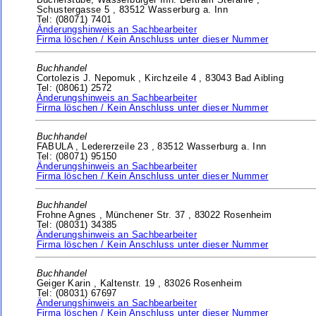
Bücherstube, Wasserburger Inh. Bertram Stefanie ,
Schustergasse 5 ,
83512 Wasserburg a. Inn
Tel: (08071) 7401
Änderungshinweis an Sachbearbeiter
Firma löschen / Kein Anschluss unter dieser Nummer
Buchhandel
Cortolezis J. Nepomuk ,
Kirchzeile 4 ,
83043 Bad Aibling
Tel: (08061) 2572
Änderungshinweis an Sachbearbeiter
Firma löschen / Kein Anschluss unter dieser Nummer
Buchhandel
FABULA ,
Ledererzeile 23 ,
83512 Wasserburg a. Inn
Tel: (08071) 95150
Änderungshinweis an Sachbearbeiter
Firma löschen / Kein Anschluss unter dieser Nummer
Buchhandel
Frohne Agnes ,
Münchener Str. 37 ,
83022 Rosenheim
Tel: (08031) 34385
Änderungshinweis an Sachbearbeiter
Firma löschen / Kein Anschluss unter dieser Nummer
Buchhandel
Geiger Karin ,
Kaltenstr. 19 ,
83026 Rosenheim
Tel: (08031) 67697
Änderungshinweis an Sachbearbeiter
Firma löschen / Kein Anschluss unter dieser Nummer