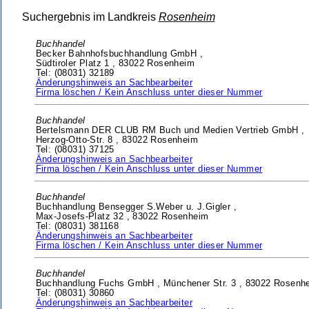
Suchergebnis im Landkreis
Rosenheim
Buchhandel
Becker Bahnhofsbuchhandlung GmbH ,
Südtiroler Platz 1 ,
83022 Rosenheim
Tel: (08031) 32189
Änderungshinweis an Sachbearbeiter
Firma löschen / Kein Anschluss unter dieser Nummer
Buchhandel
Bertelsmann DER CLUB RM Buch und Medien Vertrieb GmbH ,
Herzog-Otto-Str. 8 ,
83022 Rosenheim
Tel: (08031) 37125
Änderungshinweis an Sachbearbeiter
Firma löschen / Kein Anschluss unter dieser Nummer
Buchhandel
Buchhandlung Bensegger S.Weber u. J.Gigler ,
Max-Josefs-Platz 32 ,
83022 Rosenheim
Tel: (08031) 381168
Änderungshinweis an Sachbearbeiter
Firma löschen / Kein Anschluss unter dieser Nummer
Buchhandel
Buchhandlung Fuchs GmbH ,
Münchener Str. 3 ,
83022 Rosenh
Tel: (08031) 30860
Änderungshinweis an Sachbearbeiter