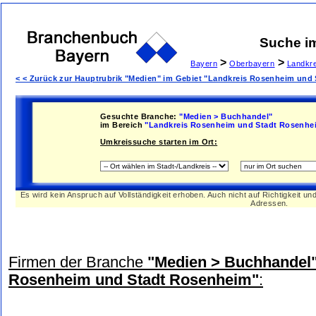
Suche i
>
>
Bayern
Oberbayern
Landkr
< < Zurück zur Hauptrubrik "Medien" im Gebiet "Landkreis Rosenheim und
Gesuchte Branche:
"Medien > Buchhandel"
im Bereich
"Landkreis Rosenheim und Stadt Rosenhe
Umkreissuche starten im Ort:
Es wird kein Anspruch auf Vollständigkeit erhoben. Auch nicht auf Richtigkeit u
Adressen.
Firmen der Branche
"Medien > Buchhandel
Rosenheim und Stadt Rosenheim"
: