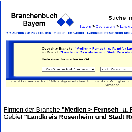
Suche i
>
>
Bayern
Oberbayern
Landkr
< < Zurück zur Hauptrubrik "Medien" im Gebiet "Landkreis Rosenheim und
Gesuchte Branche:
"Medien > Fernseh- u. Rundfunkge
im Bereich
"Landkreis Rosenheim und Stadt Rosenhe
Umkreissuche starten im Ort:
Es wird kein Anspruch auf Vollständigkeit erhoben. Auch nicht auf Richtigkeit u
Adressen.
Firmen der Branche
"Medien > Fernseh- u.
Gebiet
"Landkreis Rosenheim und Stadt 