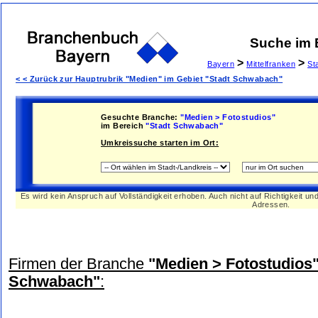
Suche im
>
>
Bayern
Mittelfranken
St
< < Zurück zur Hauptrubrik "Medien" im Gebiet "Stadt Schwabach"
Gesuchte Branche:
"Medien > Fotostudios"
im Bereich
"Stadt Schwabach"
Umkreissuche starten im Ort:
Es wird kein Anspruch auf Vollständigkeit erhoben. Auch nicht auf Richtigkeit u
Adressen.
Firmen der Branche
"Medien > Fotostudios
Schwabach"
: