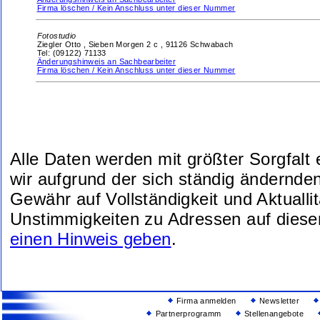
Firma löschen / Kein Anschluss unter dieser Nummer
Fotostudio
Ziegler Otto ,
Sieben Morgen 2 c ,
91126 Schwabach
Tel: (09122) 71133
Änderungshinweis an Sachbearbeiter
Firma löschen / Kein Anschluss unter dieser Nummer
Alle Daten werden mit größter Sorgfalt
wir aufgrund der sich ständig ändernde
Gewähr auf Vollständigkeit und Aktuallit
Unstimmigkeiten zu Adressen auf diese
einen Hinweis geben
.
Firma anmelden
Newsletter
Partnerprogramm
Stellenangebote