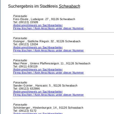
Suchergebnis im Stadtkreis
Schwabach
Fotostudio
Foto-Eisele ,
Ludwigstr. 27 ,
91126 Schwabach
Tel: (09122) 15509
Änderungshinweis an Sachbearbeiter
Firma löschen / Kein Anschluss unter dieser Nummer
Fotostudio
Gsänger ,
Südliche Ringstr. 32 ,
91126 Schwabach
Tel: (09122) 13034
Änderungshinweis an Sachbearbeiter
Firma löschen / Kein Anschluss unter dieser Nummer
Fotostudio
Maul Peter ,
Untere Pfaffensteigstr. 11 ,
91126 Schwabach
Tel: (0911) 630119
Änderungshinweis an Sachbearbeiter
Firma löschen / Kein Anschluss unter dieser Nummer
Fotostudio
Sander Günter ,
Hansastr. 5 ,
91126 Schwabach
Tel: (09122) 632996
Änderungshinweis an Sachbearbeiter
Firma löschen / Kein Anschluss unter dieser Nummer
Fotostudio
Schönberger ,
Hindenburgstr. 14 ,
91126 Schwabach
Tel: (09122) 5172
Änderungshinweis an Sachbearbeiter