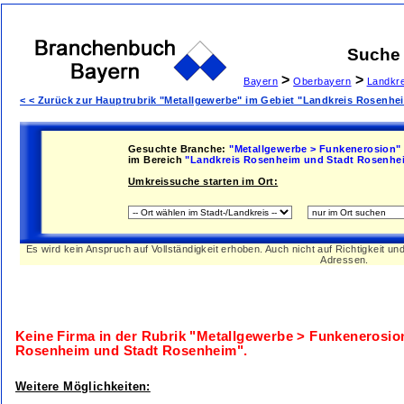
Suche
>
>
Bayern
Oberbayern
Landkr
< < Zurück zur Hauptrubrik "Metallgewerbe" im Gebiet "Landkreis Rosenh
Gesuchte Branche:
"Metallgewerbe > Funkenerosion"
im Bereich
"Landkreis Rosenheim und Stadt Rosenhe
Umkreissuche starten im Ort:
Es wird kein Anspruch auf Vollständigkeit erhoben. Auch nicht auf Richtigkeit u
Adressen.
Keine Firma in der Rubrik
"Metallgewerbe > Funkenerosio
Rosenheim und Stadt Rosenheim"
.
Weitere Möglichkeiten: