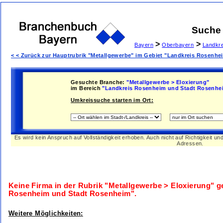
Suche
>
>
Bayern
Oberbayern
Landkr
< < Zurück zur Hauptrubrik "Metallgewerbe" im Gebiet "Landkreis Rosenh
Gesuchte Branche:
"Metallgewerbe > Eloxierung"
im Bereich
"Landkreis Rosenheim und Stadt Rosenhe
Umkreissuche starten im Ort:
Es wird kein Anspruch auf Vollständigkeit erhoben. Auch nicht auf Richtigkeit u
Adressen.
Keine Firma in der Rubrik
"Metallgewerbe > Eloxierung"
ge
Rosenheim und Stadt Rosenheim"
.
Weitere Möglichkeiten: