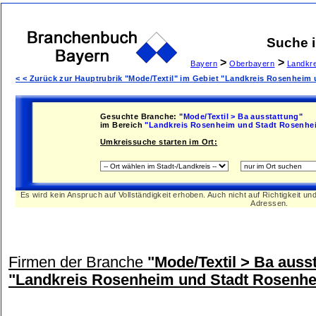
Suche 
>
>
Bayern
Oberbayern
Landkr
< < Zurück zur Hauptrubrik "Mode/Textil" im Gebiet "Landkreis Rosenheim
Gesuchte Branche:
"Mode/Textil > Ba ausstattung"
im Bereich
"Landkreis Rosenheim und Stadt Rosenhe
Umkreissuche starten im Ort:
Es wird kein Anspruch auf Vollständigkeit erhoben. Auch nicht auf Richtigkeit u
Adressen.
Firmen der Branche
"Mode/Textil > Ba auss
"Landkreis Rosenheim und Stadt Rosenh