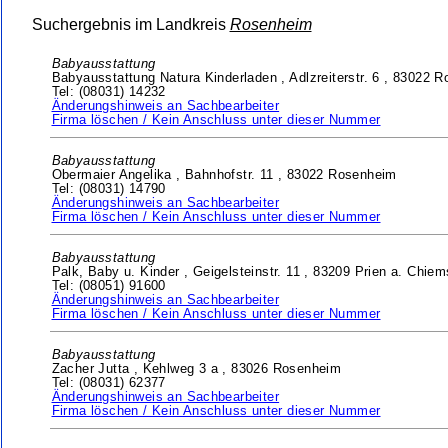
Suchergebnis im Landkreis
Rosenheim
Babyausstattung
Babyausstattung Natura Kinderladen ,
Adlzreiterstr. 6 ,
83022 R
Tel: (08031) 14232
Änderungshinweis an Sachbearbeiter
Firma löschen / Kein Anschluss unter dieser Nummer
Babyausstattung
Obermaier Angelika ,
Bahnhofstr. 11 ,
83022 Rosenheim
Tel: (08031) 14790
Änderungshinweis an Sachbearbeiter
Firma löschen / Kein Anschluss unter dieser Nummer
Babyausstattung
Palk, Baby u. Kinder ,
Geigelsteinstr. 11 ,
83209 Prien a. Chie
Tel: (08051) 91600
Änderungshinweis an Sachbearbeiter
Firma löschen / Kein Anschluss unter dieser Nummer
Babyausstattung
Zacher Jutta ,
Kehlweg 3 a ,
83026 Rosenheim
Tel: (08031) 62377
Änderungshinweis an Sachbearbeiter
Firma löschen / Kein Anschluss unter dieser Nummer