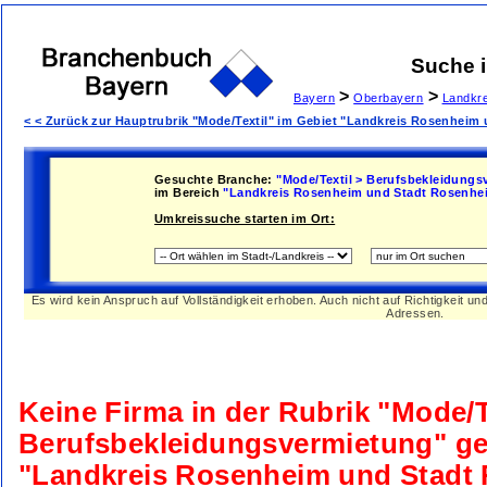
Suche 
>
>
Bayern
Oberbayern
Landkr
< < Zurück zur Hauptrubrik "Mode/Textil" im Gebiet "Landkreis Rosenheim
Gesuchte Branche:
"Mode/Textil > Berufsbekleidungs
im Bereich
"Landkreis Rosenheim und Stadt Rosenhe
Umkreissuche starten im Ort:
Es wird kein Anspruch auf Vollständigkeit erhoben. Auch nicht auf Richtigkeit u
Adressen.
Keine Firma in der Rubrik
"Mode/T
Berufsbekleidungsvermietung"
ge
"Landkreis Rosenheim und Stadt