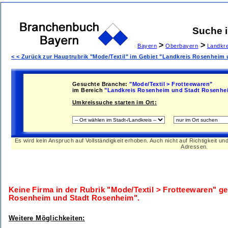
Suche 
>
>
Bayern
Oberbayern
Landkr
< < Zurück zur Hauptrubrik "Mode/Textil" im Gebiet "Landkreis Rosenheim
Gesuchte Branche:
"Mode/Textil > Frotteewaren"
im Bereich
"Landkreis Rosenheim und Stadt Rosenhe
Umkreissuche starten im Ort:
Es wird kein Anspruch auf Vollständigkeit erhoben. Auch nicht auf Richtigkeit u
Adressen.
Keine Firma in der Rubrik
"Mode/Textil > Frotteewaren"
ge
Rosenheim und Stadt Rosenheim"
.
Weitere Möglichkeiten: