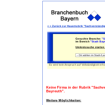
< < Zurück zur Hauptrubrik "Sachverständi
Gesuchte Branche:
"S
im Bereich
"Stadt Bay
Umkreissuche starten 
Es wird kein Anspruch auf Vollständigkeit erh
Keine Firma in der Rubrik
"Sachve
Bayreuth"
.
Weitere Möglichkeiten: