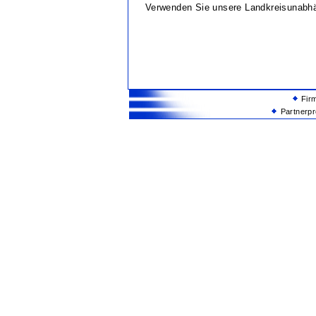
Verwenden Sie unsere Landkreisunabh
Fir
Partnerp