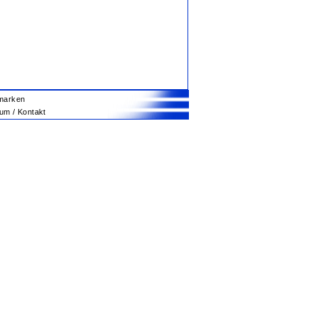
marken
m / Kontakt