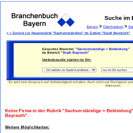
Suche im
>
>
Bayern
Oberfranken
St
< < Zurück zur Hauptrubrik "Sachverständige" im Gebiet "Stadt Bayreuth"
Gesuchte Branche:
"Sachverständige > Bekleidung"
im Bereich
"Stadt Bayreuth"
Umkreissuche starten im Ort:
Es wird kein Anspruch auf Vollständigkeit erhoben. Auch nicht auf Richtigkeit u
Adressen.
Keine Firma in der Rubrik
"Sachverständige > Bekleidung
Bayreuth"
.
Weitere Möglichkeiten: