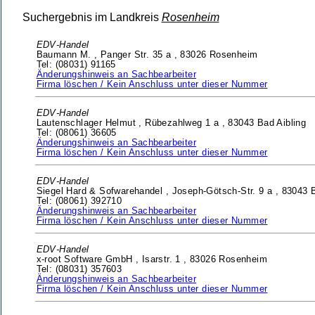
Suchergebnis im Landkreis
Rosenheim
EDV-Handel
Baumann M. ,
Panger Str. 35 a ,
83026 Rosenheim
Tel: (08031) 91165
Änderungshinweis an Sachbearbeiter
Firma löschen / Kein Anschluss unter dieser Nummer
EDV-Handel
Lautenschlager Helmut ,
Rübezahlweg 1 a ,
83043 Bad Aibling
Tel: (08061) 36605
Änderungshinweis an Sachbearbeiter
Firma löschen / Kein Anschluss unter dieser Nummer
EDV-Handel
Siegel Hard & Sofwarehandel ,
Joseph-Götsch-Str. 9 a ,
83043 B
Tel: (08061) 392710
Änderungshinweis an Sachbearbeiter
Firma löschen / Kein Anschluss unter dieser Nummer
EDV-Handel
x-root Software GmbH ,
Isarstr. 1 ,
83026 Rosenheim
Tel: (08031) 357603
Änderungshinweis an Sachbearbeiter
Firma löschen / Kein Anschluss unter dieser Nummer