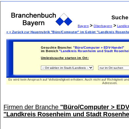
Suche
>
>
Bayern
Oberbayern
Landkr
< < Zurück zur Hauptrubrik "Büro/Computer" im Gebiet "Landkreis Rosen
Gesuchte Branche:
"Büro/Computer > EDV-Handel"
im Bereich
"Landkreis Rosenheim und Stadt Rosenhe
Umkreissuche starten im Ort:
Es wird kein Anspruch auf Vollständigkeit erhoben. Auch nicht auf Richtigkeit u
Adressen.
Firmen der Branche
"Büro/Computer > EDV
"Landkreis Rosenheim und Stadt Rosenh