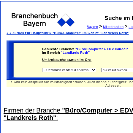
Suche im
>
>
Bayern
Mittelfranken
La
< < Zurück zur Hauptrubrik "Büro/Computer" im Gebiet "Landkreis Roth"
Gesuchte Branche:
"Büro/Computer > EDV-Handel"
im Bereich
"Landkreis Roth"
Umkreissuche starten im Ort:
Es wird kein Anspruch auf Vollständigkeit erhoben. Auch nicht auf Richtigkeit u
Adressen.
Firmen der Branche
"Büro/Computer > EDV
"Landkreis Roth"
: