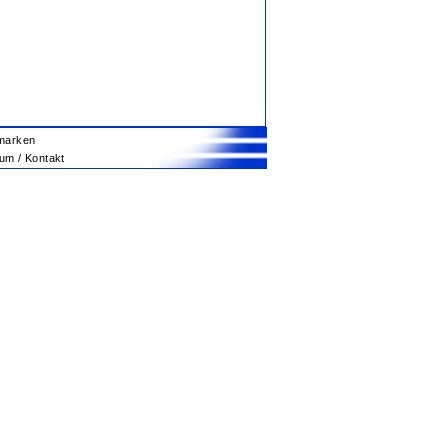
marken
m / Kontakt