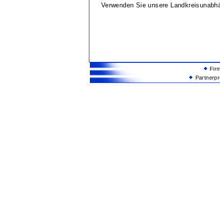
Verwenden Sie unsere Landkreisunabh
Fir
Partnerp