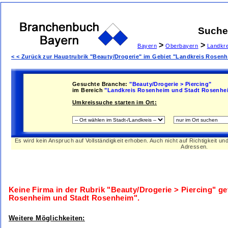
Suche
>
>
Bayern
Oberbayern
Landkr
< < Zurück zur Hauptrubrik "Beauty/Drogerie" im Gebiet "Landkreis Rose
Gesuchte Branche:
"Beauty/Drogerie > Piercing"
im Bereich
"Landkreis Rosenheim und Stadt Rosenhe
Umkreissuche starten im Ort:
Es wird kein Anspruch auf Vollständigkeit erhoben. Auch nicht auf Richtigkeit u
Adressen.
Keine Firma in der Rubrik
"Beauty/Drogerie > Piercing"
ge
Rosenheim und Stadt Rosenheim"
.
Weitere Möglichkeiten: