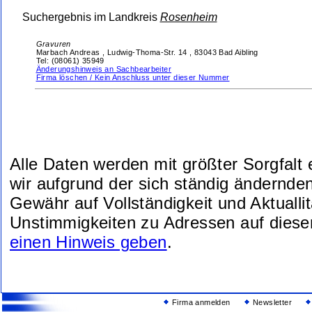
Suchergebnis im Landkreis
Rosenheim
Gravuren
Marbach Andreas ,
Ludwig-Thoma-Str. 14 ,
83043 Bad Aibling
Tel: (08061) 35949
Änderungshinweis an Sachbearbeiter
Firma löschen / Kein Anschluss unter dieser Nummer
Alle Daten werden mit größter Sorgfalt
wir aufgrund der sich ständig ändernde
Gewähr auf Vollständigkeit und Aktuallit
Unstimmigkeiten zu Adressen auf diese
einen Hinweis geben
.
Firma anmelden
Newsletter